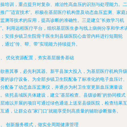
实操培训，重点提升对复杂、难治性高血压的识别与处理能力。
是推广“适宜技术”。积极在基层医疗机构普及动态血压监测、家庭
压监测等技术的应用，提高诊断的准确性。三是建立“长效学习机
制”。利用远程医疗平台，组织基层医生参与线上病例分享和学术
座；安排乡镇卫生院骨干医生到县级医院心血管内科进行短期轮
，通过“传、帮、带”实现能力持续提升。
三、 优化资源配置，夯实基层服务基础
工欲善其事，必先利其器。新平县加大投入，为基层医疗机构升
必要的诊疗设备。为全部乡镇卫生院配备了标准化的电子血压计
部分配备了动态血压监测仪，并逐步为村卫生室更新血压测量设
备。依托县域医共体建设，建立“基层检查、县级诊断”的协同模式
基层难以开展的项目可通过绿色通道上送至县级医院，检查结果
联互通，让群众在“家门口”就能享受到高质量的辅助诊断服务。
四、 创新服务模式，做实全周期健康管理