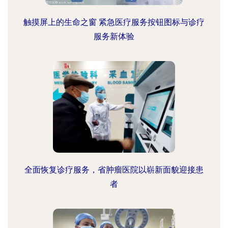
触摸屏上的生命之窗 紧急医疗服务按钮图标与诊疗
服务新体验
全面恢复诊疗服务，省肿瘤医院以崭新面貌迎接患
者