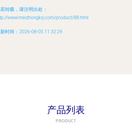
如若转载，请注明出处：
ttp://www.meizhongkq.com/product/88.html
新时间：2026-08-05 11:32:29
产品列表
PRODUCT