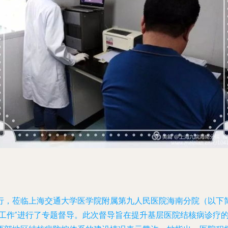
行，莅临上海交通大学医学院附属第九人民医院海南分院（以下简
点工作”进行了专题督导。此次督导旨在提升基层医院结核病诊疗