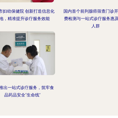
市妇幼保健院 创新打造信息化
国内首个前列腺癌筛查门诊开
地，精准提升诊疗服务效能
费检测与一站式诊疗服务惠
人群
推出一站式诊疗服务，筑牢食
品药品安全“生命线”