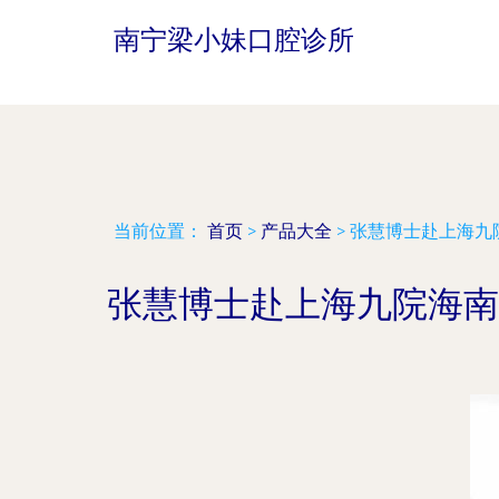
南宁梁小妹口腔诊所
当前位置：
首页
>
产品大全
>
张慧博士赴上海九
张慧博士赴上海九院海南