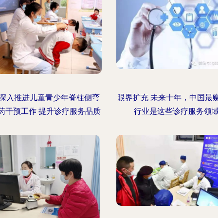
深入推进儿童青少年脊柱侧弯
眼界扩充 未来十年，中国最
药干预工作 提升诊疗服务品质
行业是这些诊疗服务领