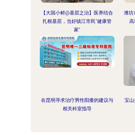
【大国小鲜@基层之治】医养结合
潍坊
扎根基层，当好镇江市民“健康管
高
家”
在昆明寻求治疗男性阳痿的建议与
宝山
相关科室指导