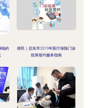
赚钱的
便民｜启东市2019年医疗保险门诊
域
统筹签约服务指南