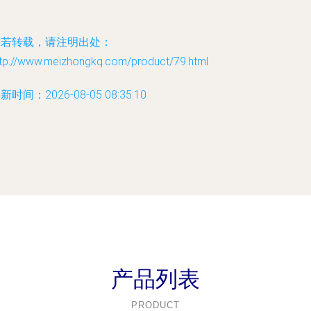
如若转载，请注明出处：
ttp://www.meizhongkq.com/product/79.html
新时间：2026-08-05 08:35:10
产品列表
PRODUCT