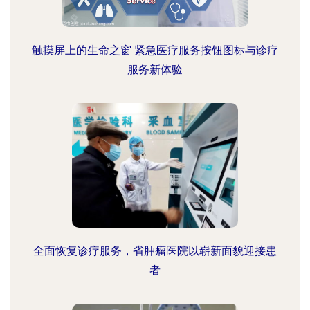
触摸屏上的生命之窗 紧急医疗服务按钮图标与诊疗
服务新体验
全面恢复诊疗服务，省肿瘤医院以崭新面貌迎接患
者