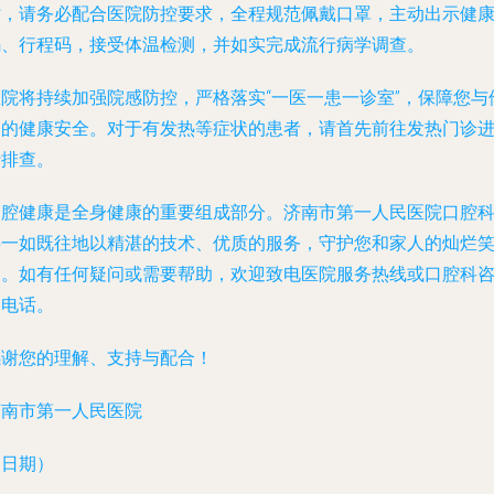
时，请务必配合医院防控要求，全程规范佩戴口罩，主动出示健
码、行程码，接受体温检测，并如实完成流行病学调查。
医院将持续加强院感防控，严格落实“一医一患一诊室”，保障您与
人的健康安全。对于有发热等症状的患者，请首先前往发热门诊
行排查。
口腔健康是全身健康的重要组成部分。济南市第一人民医院口腔
将一如既往地以精湛的技术、优质的服务，守护您和家人的灿烂
容。如有任何疑问或需要帮助，欢迎致电医院服务热线或口腔科
询电话。
感谢您的理解、支持与配合！
济南市第一人民医院
（日期）