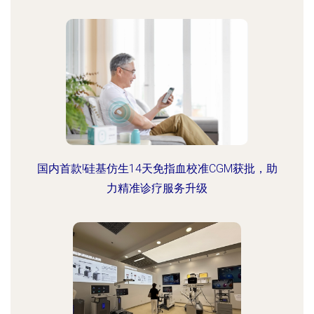
国内首款!硅基仿生14天免指血校准CGM获批，助
力精准诊疗服务升级